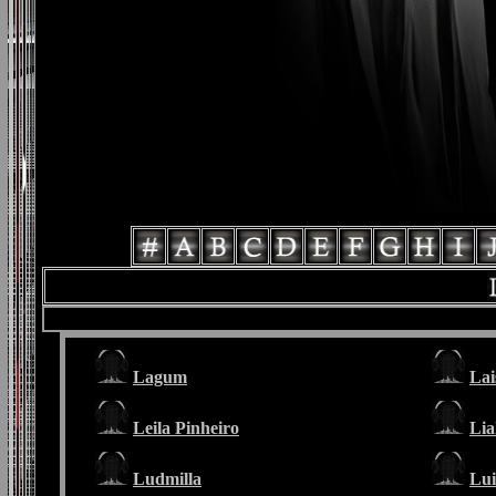
Lagum
Lai
Leila Pinheiro
Lia
Ludmilla
Lui