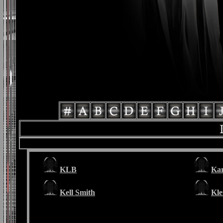
KLB
Kar
Kell Smith
Kle